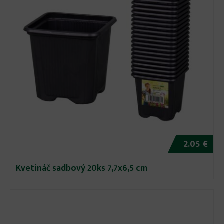
2.05 €
Kvetináč sadbový 20ks 7,7x6,5 cm