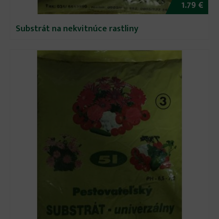
1.79 €
Substrát na nekvitnúce rastliny