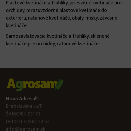
Plastové kvetináče a truhlíky, priesvitné kvetináče pre
orchidey, mrazuvzdorné plastové kvetináče do
exteriéru, ratanové kvetináče, obaly, misky, závesné
kvetináče.
Samozavlažovacie kvetináče a truhlíky, sklenené
kvetináče pre orchidey, ratanové kvetináče.
Nová Adresa!!!
Bratislavská 33/F
ŠAMORÍN 931 01
(+0421) 31/562 22 52
info@agrosam.sk