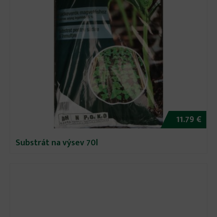
11.79 €
Substrát na výsev 70l