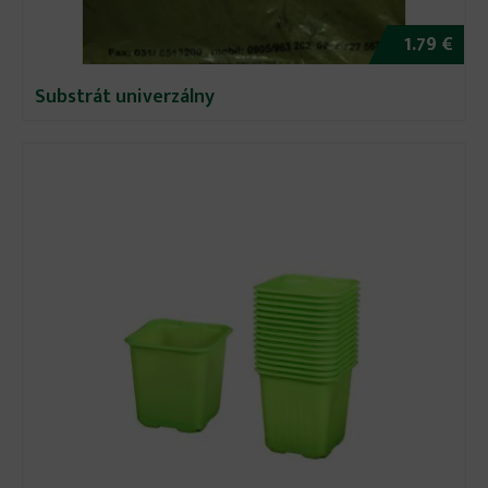
1.79 €
Substrát univerzálny