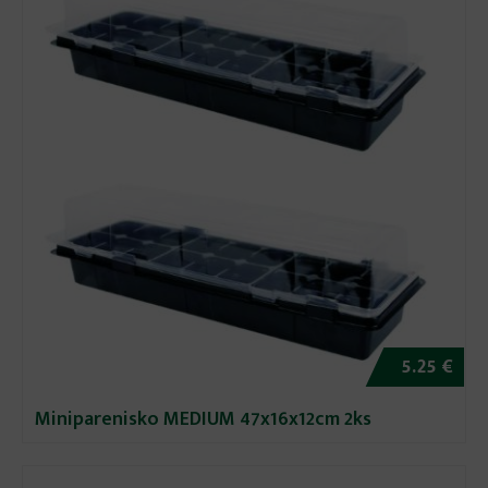
5.25 €
Miniparenisko MEDIUM 47x16x12cm 2ks