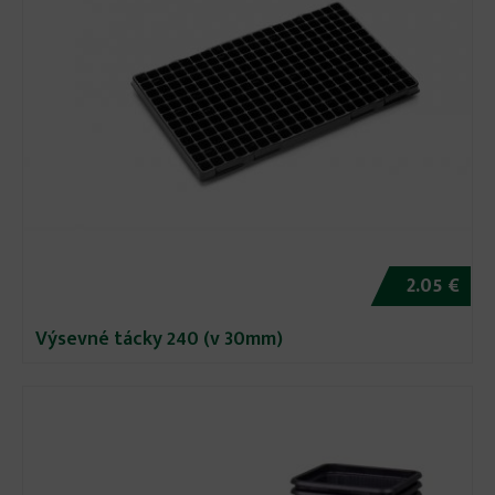
2.05 €
Výsevné tácky 240 (v 30mm)