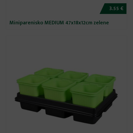
3.55 €
Miniparenisko MEDIUM 47x18x12cm zelene