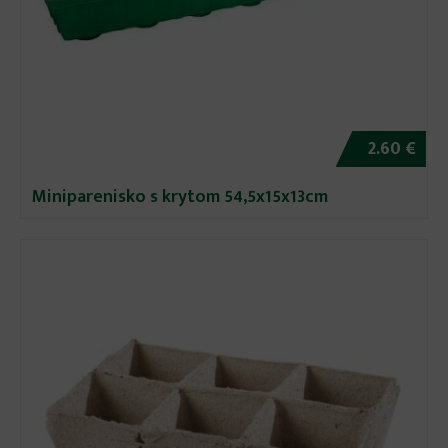
2.60 €
Miniparenisko s krytom 54,5x15x13cm