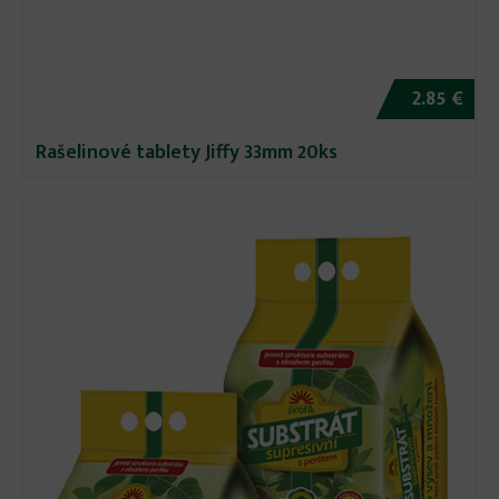
2.85 €
Rašelinové tablety Jiffy 33mm 20ks