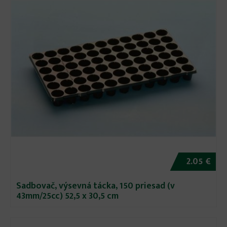
2.05 €
Sadbovač, výsevná tácka, 150 priesad (v
43mm/25cc) 52,5 x 30,5 cm