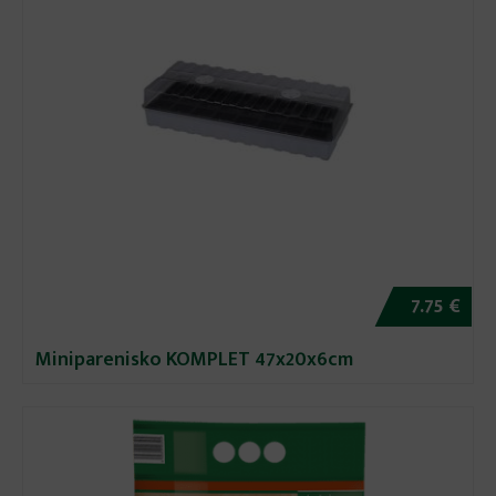
7.75 €
Miniparenisko KOMPLET 47x20x6cm