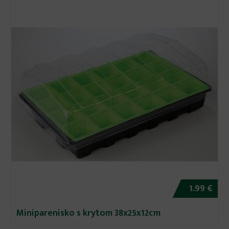
1.99 €
Miniparenisko s krytom 38x25x12cm