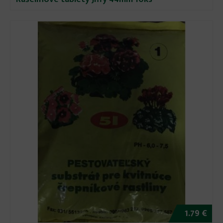
1.79 €