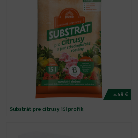
5.59 €
Substrát pre citrusy 15l profík