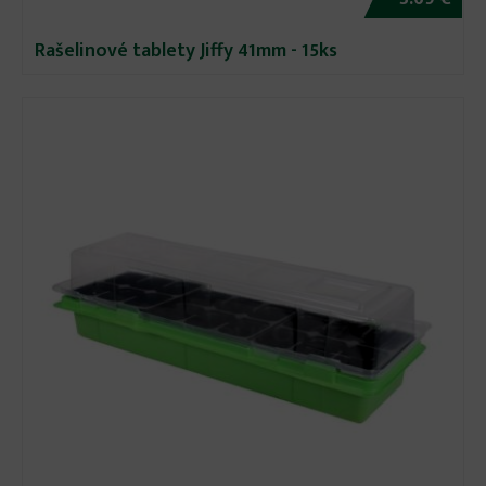
Rašelinové tablety Jiffy 41mm - 15ks