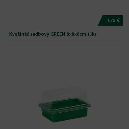
1.75 €
Kvetináč sadbový GREEN 8x8x8cm 15ks