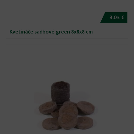
3.05 €
Kvetináče sadbové green 8x8x8 cm