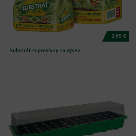
2.69 €
Substrát supresívny na výsev