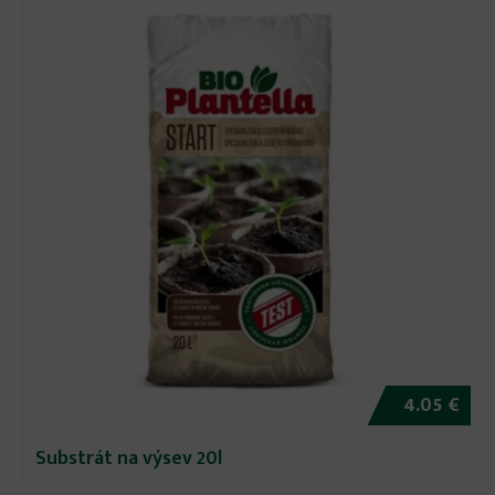
4.05 €
Substrát na výsev 20l