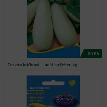
0.98 €
Tekvica kríčková – Indátlan fehér, 4g