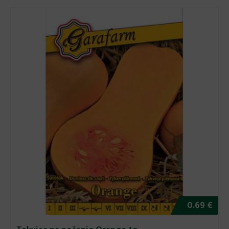
0.69 €