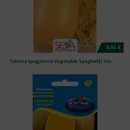
0.95 €
Tekvica špagetová Vegetable Spaghetti 10s