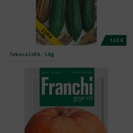
1.53 €
Tekvica LUFA - 1,8g