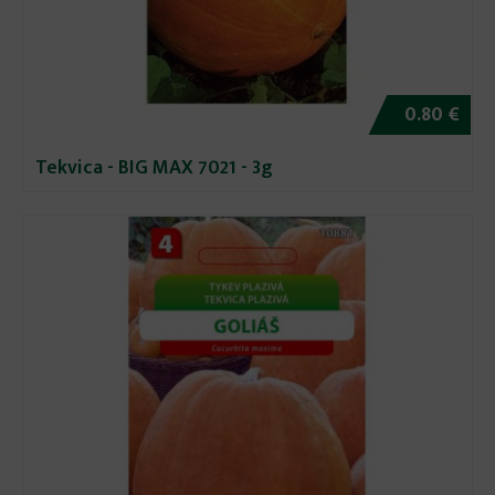
0.80 €
Tekvica - BIG MAX 7021 - 3g