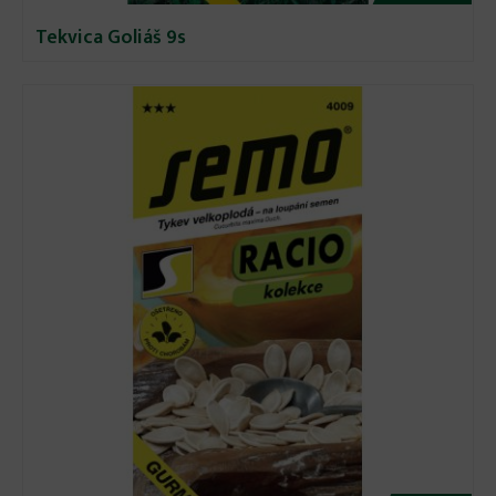
Tekvica Goliáš 9s