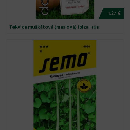
1.27 €
Tekvica muškátová (maslová) Ibiza -10s