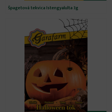
Špagetová tekvica Istengyalulta 3g