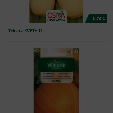
0.73 €
Tekvica KVETA 15s