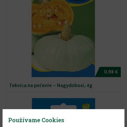
0.98 €
Tekvica na pečenie – Nagydobosi, 4g
Používame Cookies