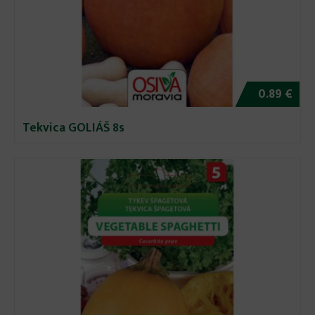
0.89 €
Tekvica GOLIÁŠ 8s