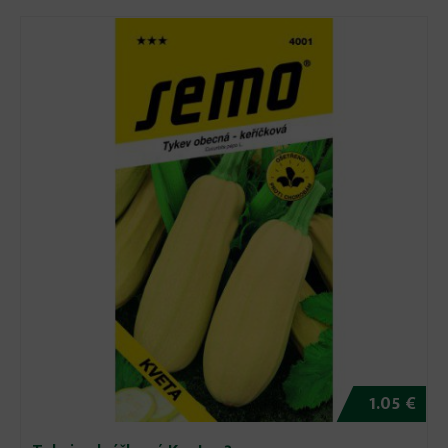
1.05 €