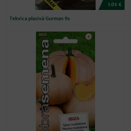
1.05 €
Tekvica plazivá Gurman 9s