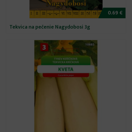
0.69 €
Tekvica na pečenie Nagydobosi 3g