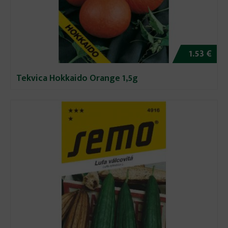
1.53 €
Tekvica Hokkaido Orange 1,5g