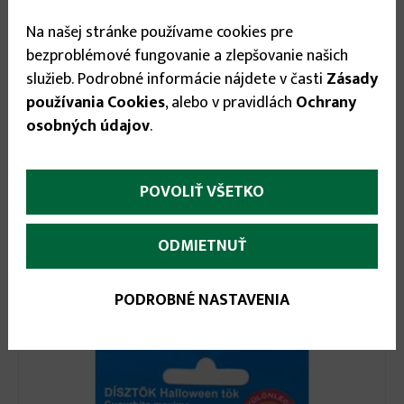
Na našej stránke používame cookies pre
bezproblémové fungovanie a zlepšovanie našich
služieb. Podrobné informácie nájdete v časti
Zásady
používania Cookies
, alebo v pravidlách
Ochrany
osobných údajov
.
POVOLIŤ VŠETKO
ODMIETNUŤ
0.98 €
Tekvica na jadierka – DAKI 802 - 2g
PODROBNÉ NASTAVENIA