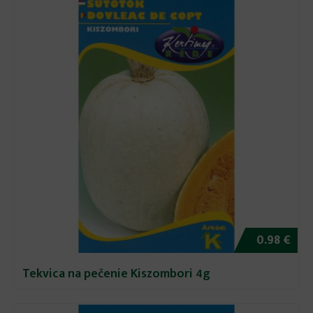
0.98 €
Tekvica na pečenie Kiszombori 4g