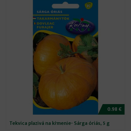
0.98 €
Tekvica plazivá na kŕmenie- Sárga óriás, 5 g