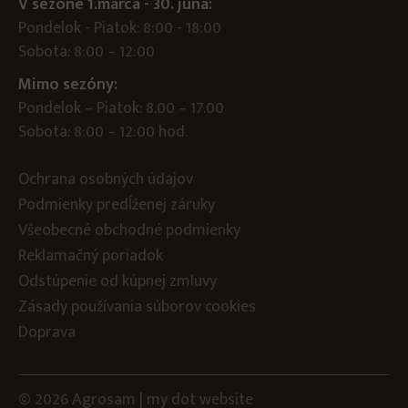
V sezóne 1.marca - 30. júna:
Pondelok - Piatok: 8:00 - 18:00
Sobota: 8:00 – 12:00
Mimo sezóny:
Pondelok – Piatok: 8.00 – 17.00
Sobota: 8:00 – 12:00 hod.
Ochrana osobných údajov
Podmienky predĺženej záruky
Všeobecné obchodné podmienky
Reklamačný poriadok
Odstúpenie od kúpnej zmluvy
Zásady používania súborov cookies
Doprava
© 2026 Agrosam |
my dot
website