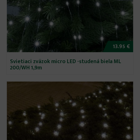
13.95 €
Svietiaci zväzok micro LED -studená biela ML
200/WH 1,9m