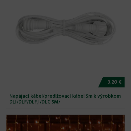
3.20 €
Napájací kábel/predlžovací kábel 5m k výrobkom
DLI/DLF/DLFJ /DLC 5M/