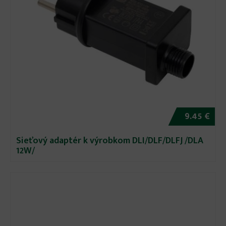
9.45 €
Sieťový adaptér k výrobkom DLI/DLF/DLFJ /DLA
12W/