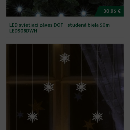
30.95 €
LED svietiaci záves DOT - studená biela 50m
LED508DWH