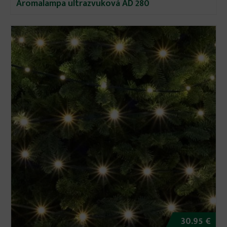
Aromalampa ultrazvuková AD 280
30.95 €