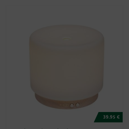
39.95 €