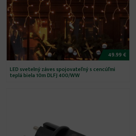
49.99 €
LED svetelný záves spojovateľný s cencúľmi
teplá biela 10m DLFJ 400/WW