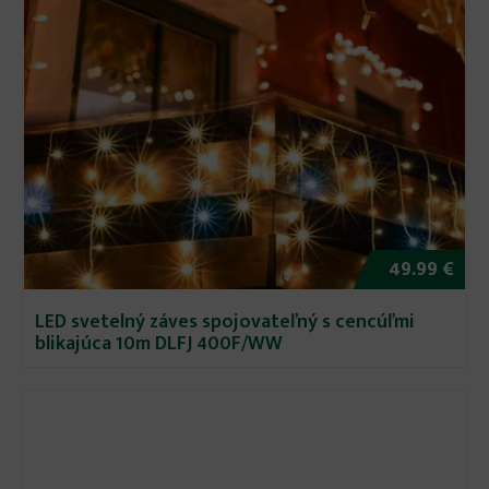
49.99 €
LED svetelný záves spojovateľný s cencúľmi
blikajúca 10m DLFJ 400F/WW