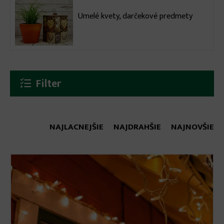
Umelé kvety, darčekové predmety
Filter
NAJLACNEJŠIE
NAJDRAHŠIE
NAJNOVŠIE