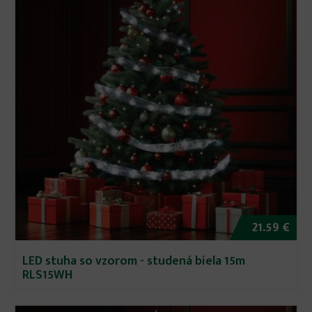
21.59 €
LED stuha so vzorom - studená biela 15m
RLS15WH