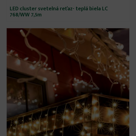
LED cluster svetelná reťaz- teplá biela LC
768/WW 7,5m