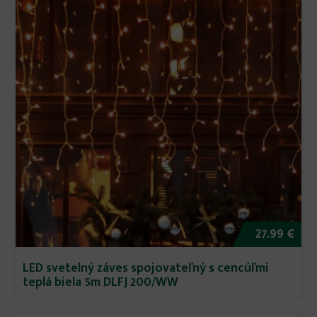
27.99 €
LED svetelný záves spojovateľný s cencúľmi
teplá biela 5m DLFJ 200/WW