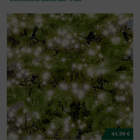
45.99 €