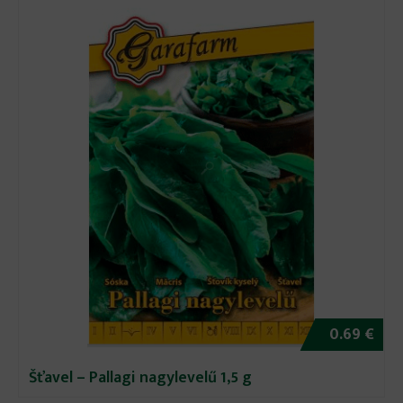
0.69 €
Šťavel – Pallagi nagylevelű 1,5 g