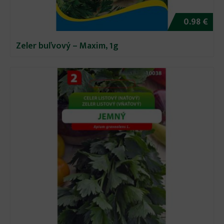
0.98 €
Zeler buľvový – Maxim, 1g