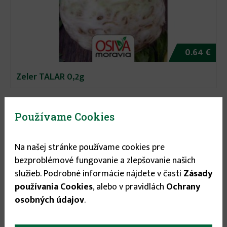
0.64 €
Zeler TALAR 0,2g
Používame Cookies
Na našej stránke používame cookies pre
bezproblémové fungovanie a zlepšovanie našich
služieb. Podrobné informácie nájdete v časti
Zásady
používania Cookies
, alebo v pravidlách
Ochrany
osobných údajov
.