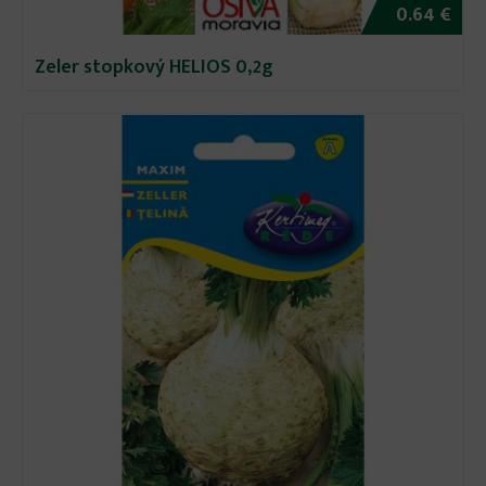
0.64 €
Zeler stopkový HELIOS 0,2g