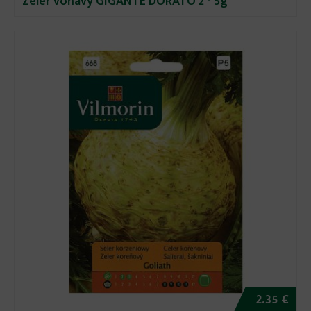
Zeler voňavý GIGANTE DORATO 2 - 5g
2.35 €