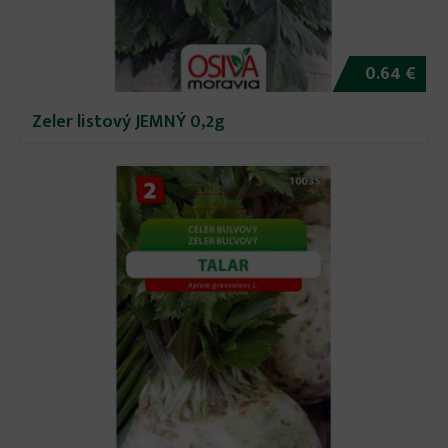
0.64 €
Zeler listový JEMNÝ 0,2g