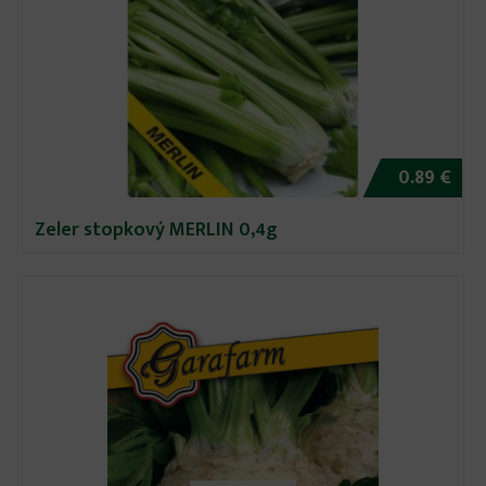
0.89 €
Zeler stopkový MERLIN 0,4g