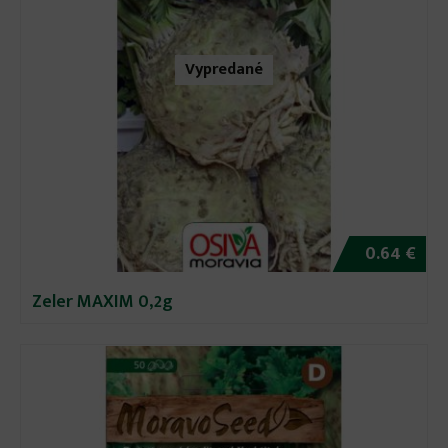
Vypredané
0.64 €
Zeler MAXIM 0,2g