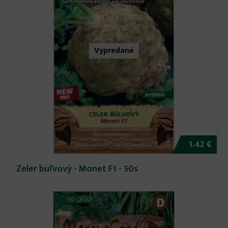
Vypredané
1.42 €
Zeler buľvový - Monet F1 - 50s