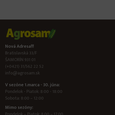
Nová Adresa!!!
Bratislavská 33/F
ŠAMORÍN 931 01
(+0421) 31/562 22 52
info@agrosam.sk
V sezóne 1.marca - 30. júna:
Pondelok - Piatok: 8:00 - 18:00
Sobota: 8:00 – 12:00
Mimo sezóny:
Pondelok – Piatok: 8.00 – 17.00