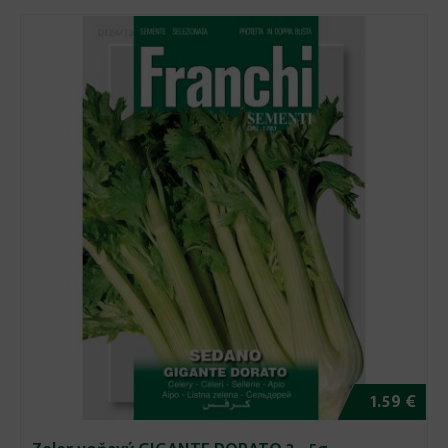
1.59 €