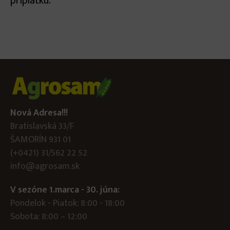
príplatku.
Nová Adresa!!!
Bratislavská 33/F
ŠAMORÍN 931 01
(+0421) 31/562 22 52
info@agrosam.sk
V sezóne 1.marca - 30. júna:
Pondelok - Piatok: 8:00 - 18:00
Sobota: 8:00 – 12:00