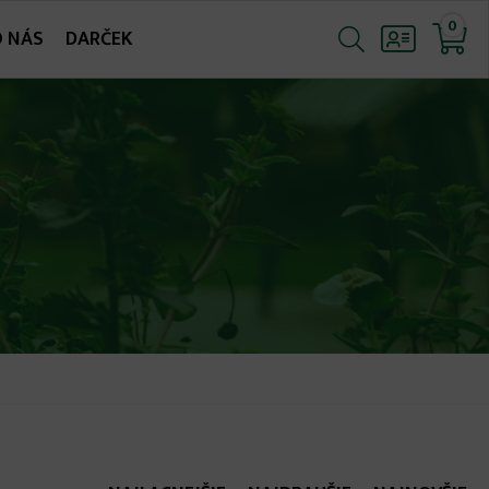
0
O NÁS
DARČEK