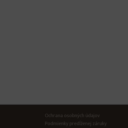
Ochrana osobných údajov
Podmienky predĺženej záruky