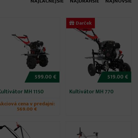
NAJLACNEJŠIE
NAJDRAHŠIE
NAJNOVŠIE
Darček
599.00 €
519.00 €
Kultivátor MH 1150
Kultivátor MH 770
Akciová cena v predajni:
569.00 €