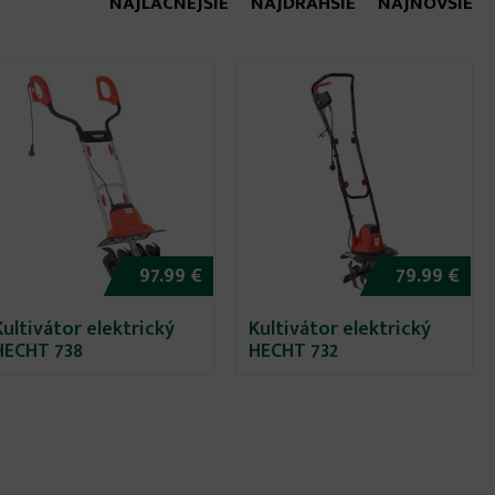
NAJLACNEJŠIE
NAJDRAHŠIE
NAJNOVŠIE
97.99 €
79.99 €
Kultivátor elektrický
Kultivátor elektrický
HECHT 738
HECHT 732