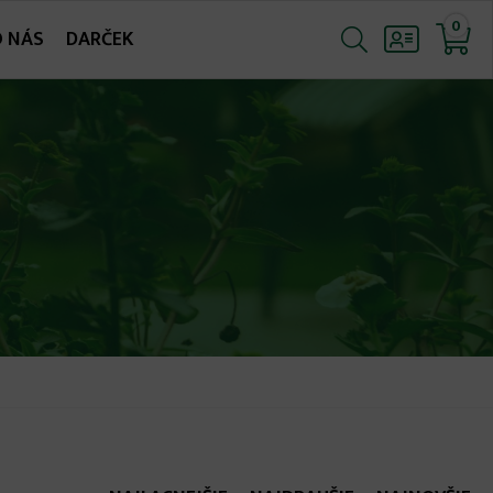
0
O NÁS
DARČEK