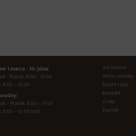
Sortiment
ne 1.marca - 30. júna:
Akcie, novinky
k - Piatok: 8:00 - 18:00
: 8:00 – 12:00
Dobré rady
Kontakt
sezóny:
O nás
k – Piatok: 8.00 – 17.00
Darček
 8:00 – 12:00 hod.