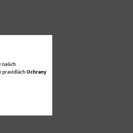
 našich
 v pravidlách
Ochrany