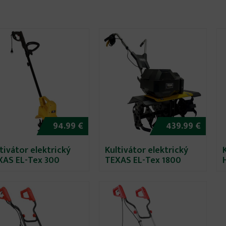
94.99 €
439.99 €
tivátor elektrický
Kultivátor elektrický
XAS EL-Tex 300
TEXAS EL-Tex 1800