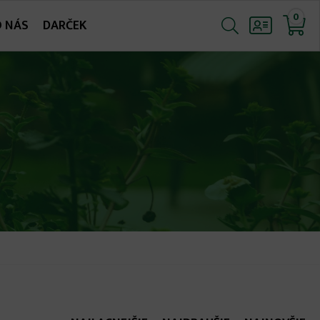
0
O NÁS
DARČEK