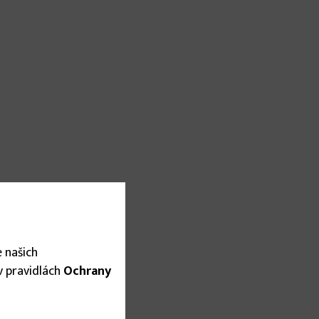
 našich
 v pravidlách
Ochrany