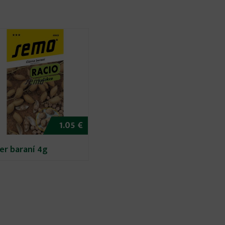
1.05 €
er baraní 4g