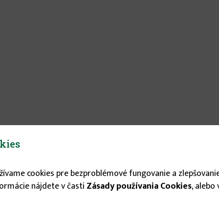
kies
užívame cookies pre bezproblémové fungovanie a zlepšovanie
formácie nájdete v časti
Zásady používania Cookies
, alebo