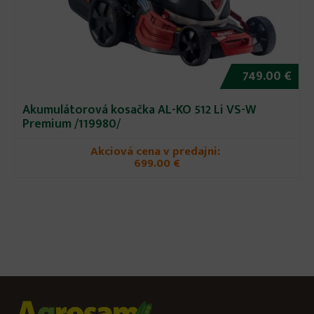
749.00 €
Akumulátorová kosačka AL-KO 512 Li VS-W
Premium /119980/
Akciová cena v predajni:
699.00 €