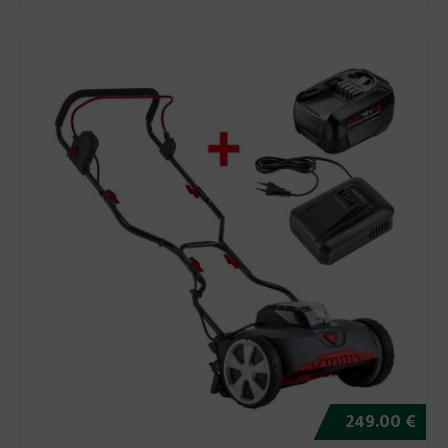
249.00 €