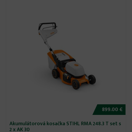
899.00 €
Akumulátorová kosačka STIHL RMA 248.3 T set s
2 x AK 30