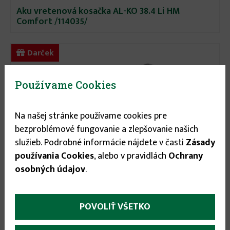
Aku vretenová kosačka AL-KO 38.4 Li HM
Comfort /114035/
Darček
Používame Cookies
Na našej stránke používame cookies pre
bezproblémové fungovanie a zlepšovanie našich
služieb. Podrobné informácie nájdete v časti
Zásady
používania Cookies
, alebo v pravidlách
Ochrany
osobných údajov
.
POVOLIŤ VŠETKO