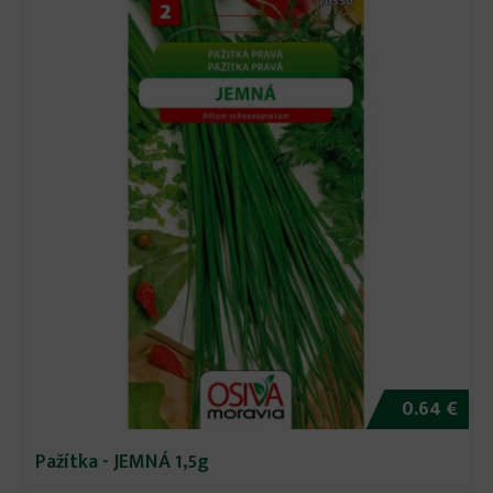
0.64 €
Pažítka - JEMNÁ 1,5g