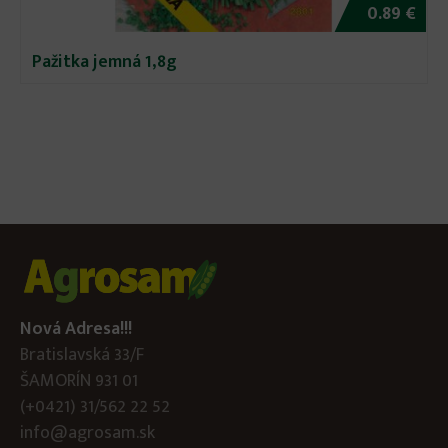
0.89 €
Pažitka jemná 1,8g
Nová Adresa!!!
Bratislavská 33/F
ŠAMORÍN 931 01
(+0421) 31/562 22 52
info@agrosam.sk