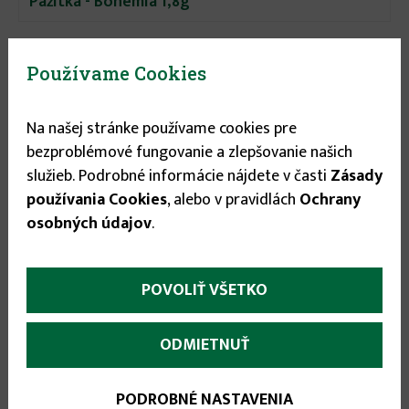
Pažitka - Bohemia 1,8g
Používame Cookies
Na našej stránke používame cookies pre
bezproblémové fungovanie a zlepšovanie našich
služieb. Podrobné informácie nájdete v časti
Zásady
používania Cookies
, alebo v pravidlách
Ochrany
osobných údajov
.
POVOLIŤ VŠETKO
ODMIETNUŤ
0.89 €
PODROBNÉ NASTAVENIA