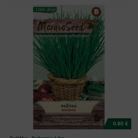
0.80 €