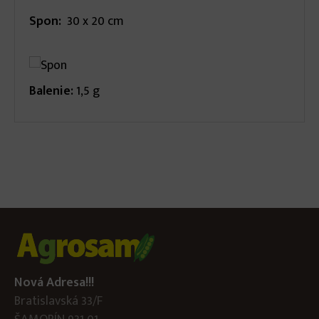
Spon:
30 x 20 cm
Balenie:
1,5 g
Nová Adresa!!!
Bratislavská 33/F