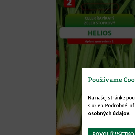
Používame Coo
Na našej stránke po
služieb. Podrobné in
osobných údajov
.
POVOLIŤ VŠETKO