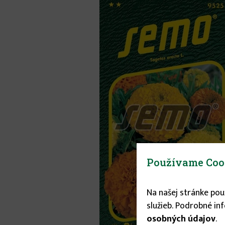
Používame Coo
Na našej stránke po
služieb. Podrobné in
osobných údajov
.