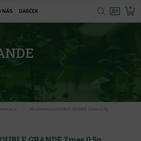
0
O NÁS
DARČEK
RANDE
mietnica
Aksamietnica DOUBLE GRANDE Zmes 0,5g
DOUBLE GRANDE Zmes 0,5g