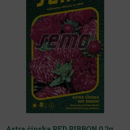
Astra čínska RED RIBBON 0,2g