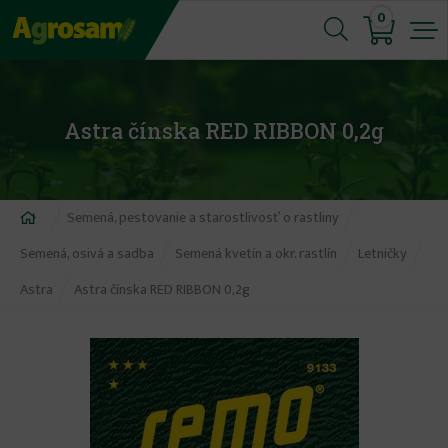
Jump
0
to
navigation
Astra čínska RED RIBBON 0,2g
Nachádzate
Semená, pestovanie a starostlivosť o rastliny
sa
Semená, osivá a sadba
Semená kvetín a okr. rastlín
Letničky
tu
Astra
Astra čínska RED RIBBON 0,2g