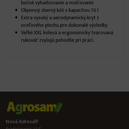
bočné vyhadzovanie a mulčovanie
Objemný zberný kôš s kapacitou 70 l
Extra vysoký a aerodynamický kryt z
oceľového plechu pre dokonalé výsledky
Veľké XXL kolesá a ergonomicky tvarovaná
rukoväť zvyšujú pohodlie pri práci.
Nová Adresa!!!