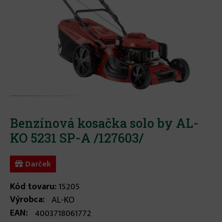
Benzínová kosačka solo by AL-
KO 5231 SP-A /127603/
Darček
Kód tovaru:
15205
Výrobca:
AL-KO
EAN:
4003718061772