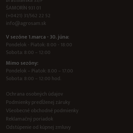
Bratislavská 33/F
ŠAMORÍN 931 01
(+0421) 31/562 22 52
info@agrosam.sk
V sezóne 1.marca - 30. júna:
Pondelok - Piatok: 8:00 - 18:00
Sobota: 8:00 – 12:00
Mimo sezóny:
Pondelok – Piatok: 8.00 – 17.00
Sobota: 8:00 – 12:00 hod.
Ochrana osobných údajov
Podmienky predĺženej záruky
Všeobecné obchodné podmienky
Reklamačný poriadok
Odstúpenie od kúpnej zmluvy