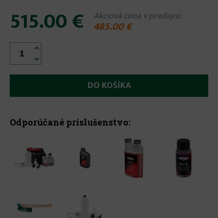
515.00 €
Akciová cena v predajni:
485.00 €


Odporúčané príslušenstvo: