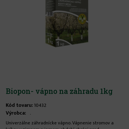
Biopon- vápno na záhradu 1kg
Kód tovaru:
10432
Výrobca:
.
Univerzálne záhradnícke vápno. Vápnenie stromov a