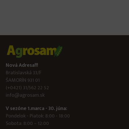
Nová Adresa!!!
Bratislavská 33/F
ŠAMORÍN 931 01
(+0421) 31/562 22 52
info@agrosam.sk
V sezóne 1.marca - 30. júna:
Pondelok - Piatok: 8:00 - 18:00
Sobota: 8:00 – 12:00