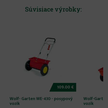
Súvisiace výrobky:
109.00 €
Wolf- Garten WE-430 - posypový
Wolf-Garten
vozík
vozík