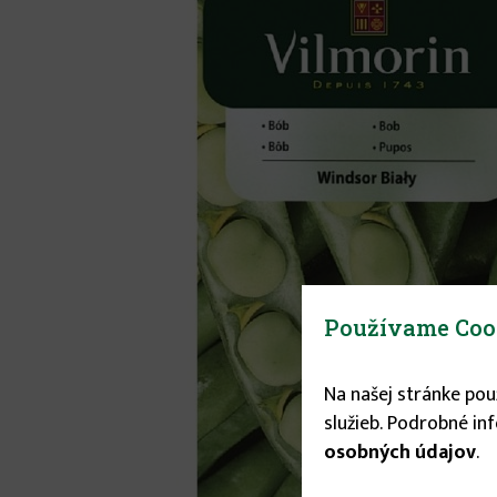
Používame Coo
Na našej stránke po
služieb. Podrobné in
osobných údajov
.