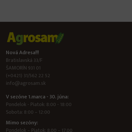
Nová Adresa!!!
Bratislavská 33/F
ŠAMORÍN 931 01
(+0421) 31/562 22 52
info@agrosam.sk
V sezóne 1.marca - 30. júna:
Pondelok - Piatok: 8:00 - 18:00
Sobota: 8:00 – 12:00
Mimo sezóny:
Pondelok – Piatok: 8.00 – 17.00