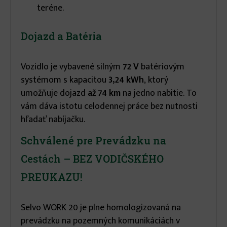
teréne.
Dojazd a Batéria
Vozidlo je vybavené silným
72 V
batériovým
systémom s kapacitou
3,24 kWh
, ktorý
umožňuje dojazd
až 74 km
na jedno nabitie. To
vám dáva istotu celodennej práce bez nutnosti
hľadať nabíjačku.
Schválené pre Prevádzku na
Cestách – BEZ VODIČSKÉHO
PREUKAZU!
Selvo WORK 20 je plne homologizovaná na
prevádzku na pozemných komunikáciách v