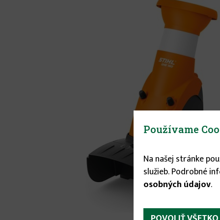
Používame Coo
Na našej stránke po
služieb. Podrobné in
osobných údajov
.
POVOLIŤ VŠETKO