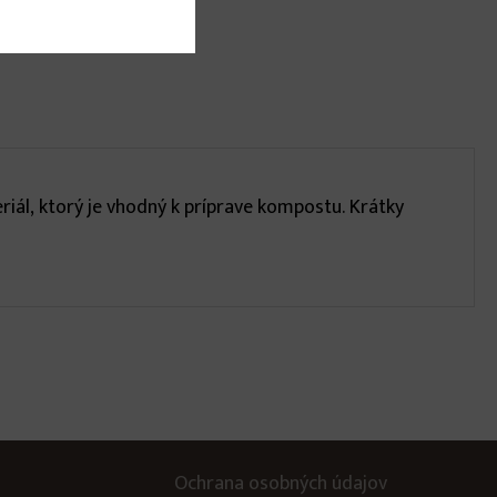
ál, ktorý je vhodný k príprave kompostu. Krátky
Ochrana osobných údajov