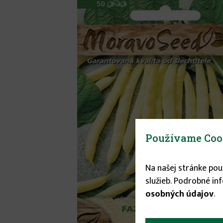
Používame Coo
Na našej stránke po
služieb. Podrobné in
osobných údajov
.