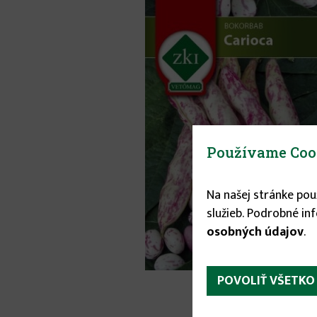
Používame Coo
Na našej stránke po
služieb. Podrobné in
osobných údajov
.
POVOLIŤ VŠETKO