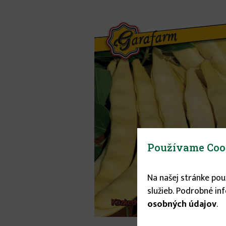
Používame Coo
Na našej stránke po
služieb. Podrobné in
osobných údajov
.