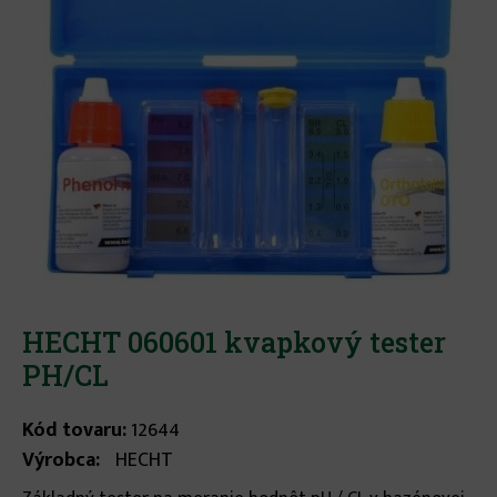
HECHT 060601 kvapkový tester
PH/CL
Kód tovaru:
12644
Výrobca:
HECHT