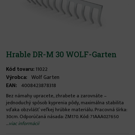
Hrable DR-M 30 WOLF-Garten
Kód tovaru:
11022
Výrobca:
Wolf Garten
EAN:
4008423878318
Bez námahy upracete, zhrabete a zarovnáte –
jednoduchý spôsob kyprenia pôdy, maximálna stabilita
vďaka obzvlášť veľkej hrúbke materiálu. Pracovná šírka:
30cm. Odporúčaná násada: ZM170. Kód: 71AAA027650
...
viac informácií