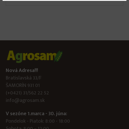
Nová Adresa!!!
Bratislavská 33/F
ŠAMORÍN 931 01
(+0421) 31/562 22 52
info@agrosam.sk
V sezóne 1.marca - 30. júna:
Pondelok - Piatok: 8:00 - 18:00
Sobota: 8:00 – 12:00