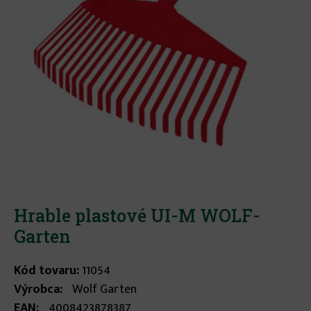
Hrable plastové UI-M WOLF-
Garten
Kód tovaru:
11054
Výrobca:
Wolf Garten
EAN:
4008423878387