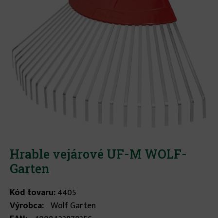
Hrable vejárové UF-M WOLF-
Garten
Kód tovaru:
4405
Výrobca:
Wolf Garten