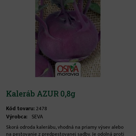
Kaleráb AZUR 0,8g
Kód tovaru:
2478
Výrobca:
SEVA
Skorá odroda kalerábu, vhodná na priamy výsev alebo
na pestovanie z predpestovanej sadby. Je odolná proti