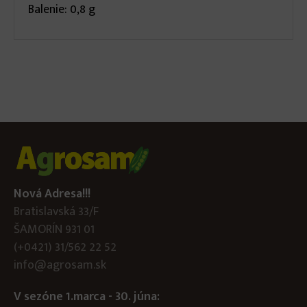
Balenie: 0,8 g
Nová Adresa!!!
Bratislavská 33/F
ŠAMORÍN 931 01
(+0421) 31/562 22 52
info@agrosam.sk
V sezóne 1.marca - 30. júna: