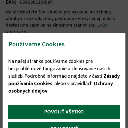
EAN:
8590383201597
Nenáročná letnička, vhodná pre výsadbu na záhony,
obruby i k rezu. Rastliny pestujeme vo výživnej pôde s
dostatkom vápnika na slnečnom stanovisku. ...
viac
informácií
Používame Cookies
Stav tovaru:
Na sklade
Expedícia do:
1-3 dní
Na našej stránke používame cookies pre
bezproblémové fungovanie a zlepšovanie našich
0.80 €
služieb. Podrobné informácie nájdete v časti
Zásady
používania Cookies
, alebo v pravidlách
Ochrany
osobných údajov
.


POVOLIŤ VŠETKO