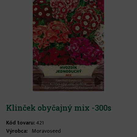
Klinček obyčajný mix -300s
Kód tovaru:
421
Výrobca:
Moravoseed