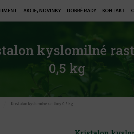
TIMENT
AKCIE, NOVINKY
DOBRÉ RADY
KONTAKT
stalon kyslomilné rast
0,5 kg
Kristalon kyslomilné rastliny 0,5 kg
Kristalon kyslom