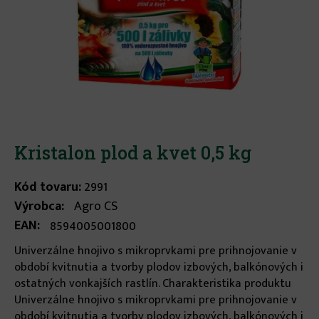
Kristalon plod a kvet 0,5 kg
Kód tovaru:
2991
Výrobca:
Agro CS
EAN:
8594005001800
Univerzálne hnojivo s mikroprvkami pre prihnojovanie v
období kvitnutia a tvorby plodov izbových, balkónových i
ostatných vonkajších rastlín. Charakteristika produktu
Univerzálne hnojivo s mikroprvkami pre prihnojovanie v
období kvitnutia a tvorby plodov izbových, balkónových i