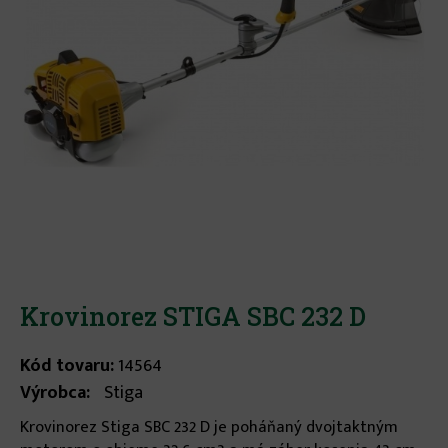
Krovinorez STIGA SBC 232 D
Kód tovaru:
14564
Výrobca:
Stiga
Krovinorez Stiga SBC 232 D je poháňaný dvojtaktným