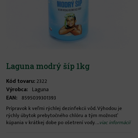
Laguna modrý šíp 1kg
Kód tovaru:
2322
Výrobca:
Laguna
EAN:
8595039301393
Prípravok k veľmi rýchlej dezinfekcii vôd. Výhodou je
rýchly úbytok prebytočného chlóru a tým možnosť
kúpania v krátkej dobe po ošetrení vody. ...
viac informácií