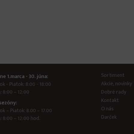
Sortiment
ne 1.marca - 30. júna:
Akcie, novinky
k - Piatok: 8:00 - 18:00
: 8:00 – 12:00
Dobré rady
Kontakt
sezóny:
O nás
k – Piatok: 8.00 – 17.00
Darček
 8:00 – 12:00 hod.