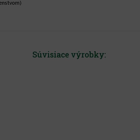
šenstvom)
Súvisiace výrobky: