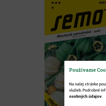
Používame Coo
Na našej stránke po
služieb. Podrobné in
osobných údajov
.