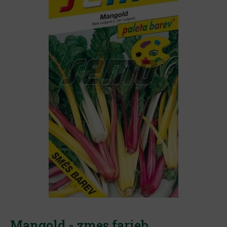
Mangold - zmes farieb