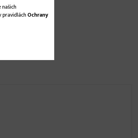
 našich
 v pravidlách
Ochrany