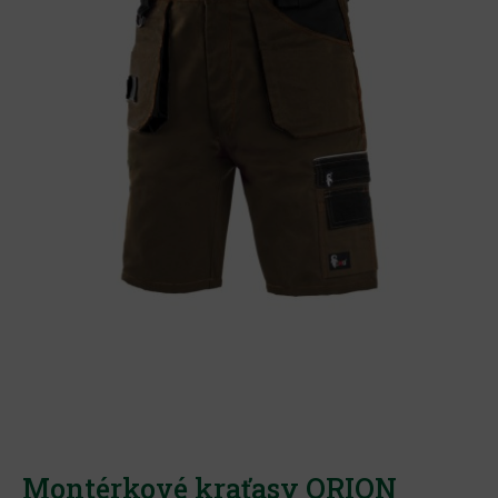
Montérkové kraťasy ORION