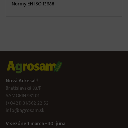
Normy EN ISO 13688
Nová Adresa!!!
Bratislavská 33/F
ŠAMORÍN 931 01
(+0421) 31/562 22 52
info@agrosam.sk
V sezóne 1.marca - 30. júna: