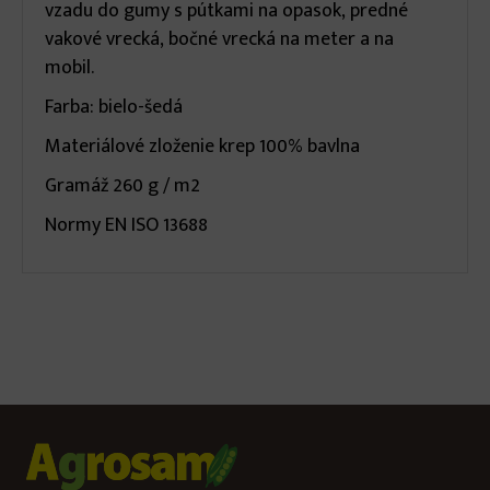
vzadu do gumy s pútkami na opasok, predné
vakové vrecká, bočné vrecká na meter a na
mobil.
Farba: bielo-šedá
Materiálové zloženie krep 100% bavlna
Gramáž 260 g / m2
Normy EN ISO 13688