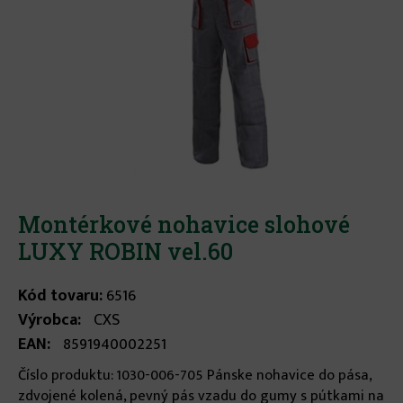
Montérkové nohavice slohové
LUXY ROBIN vel.60
Kód tovaru:
6516
Výrobca:
CXS
EAN:
8591940002251
Číslo produktu: 1030-006-705 Pánske nohavice do pása,
zdvojené kolená, pevný pás vzadu do gumy s pútkami na