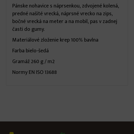
Pánske nohavice s náprsenkou, zdvojené kolená,
predné našité vrecká, náprsné vrecko na zips,
bočné vrecká na meter a na mobil, pas v zadnej
časti do gumy.
Materiálové zloženie krep 100% bavlna
Farba bielo-šedá
Gramáž 260 g / m2
Normy EN ISO 13688