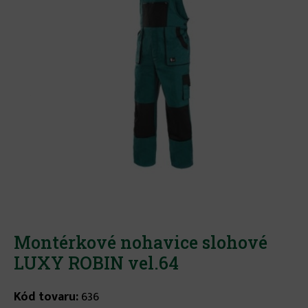
Montérkové nohavice slohové
LUXY ROBIN vel.64
Kód tovaru:
636