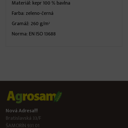
Materiál: kepr 100 % bavlna
Farba: zeleno-černá
Gramáž: 260 g/m
2
Norma: EN ISO 13688
Nová Adresa!!!
Bratislavská 33/F
ŠAMORÍN 931 01