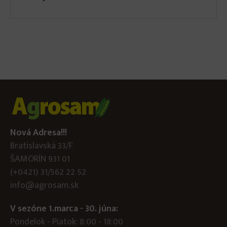
Nová Adresa!!!
Bratislavská 33/F
ŠAMORÍN 931 01
(+0421) 31/562 22 52
info@agrosam.sk
V sezóne 1.marca - 30. júna:
Pondelok - Piatok: 8:00 - 18:00