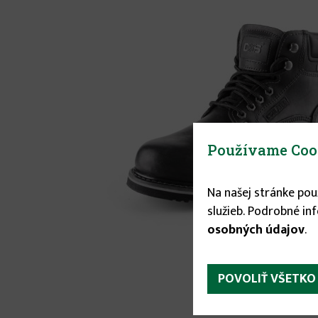
Používame Coo
Na našej stránke po
služieb. Podrobné in
osobných údajov
.
POVOLIŤ VŠETKO