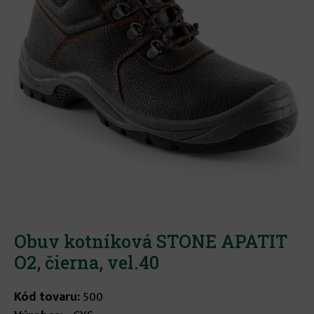
Obuv kotníková STONE APATIT
O2, čierna, vel.40
Kód tovaru:
500