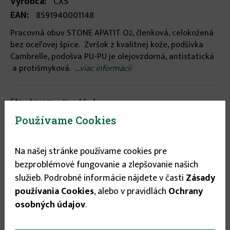
Výrobca:
CXS
EAN:
8591940001148
Pracovná obuv STONE APATIT O2, členková, celokožená
bez oceľovej špice. Zvršok z kvalitnej kože, podšívka
Cambrelle, podošva PU-PU je olejovzdorná, antistatická
a protišmyková. ...
viac informácií
Stav tovaru:
Na sklade
Expedícia do:
1-3 dní
Používame Cookies
Veľkosť
Na našej stránke používame cookies pre
bezproblémové fungovanie a zlepšovanie našich
40
▾
služieb. Podrobné informácie nájdete v časti
Zásady
používania Cookies
, alebo v pravidlách
Ochrany
20.95 €
osobných údajov
.