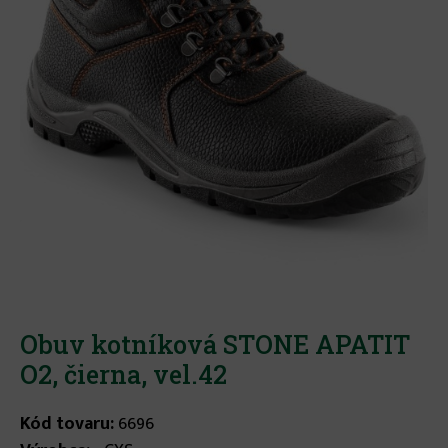
Obuv kotníková STONE APATIT
O2, čierna, vel.42
Kód tovaru:
6696