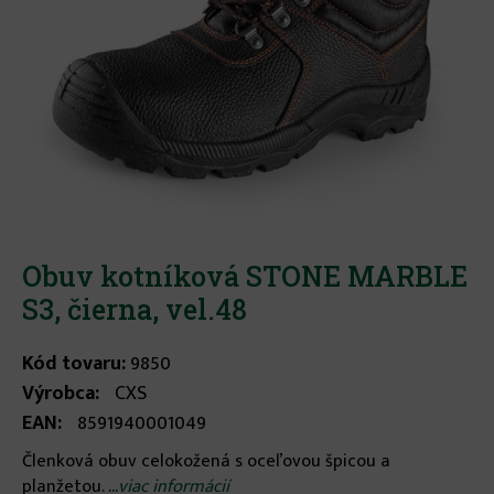
Obuv kotníková STONE MARBLE
S3, čierna, vel.48
Kód tovaru:
9850
Výrobca:
CXS
EAN:
8591940001049
Členková obuv celokožená s oceľovou špicou a
planžetou. ...
viac informácií