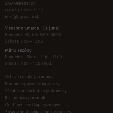
ŠAMORÍN 931 01
(+0421) 31/562 22 52
info@agrosam.sk
V sezóne 1.marca - 30. júna:
Pondelok - Piatok: 8:00 - 18:00
Sobota: 8:00 – 12:00
Mimo sezóny:
Pondelok – Piatok: 8.00 – 17.00
Sobota: 8:00 – 12:00 hod.
Ochrana osobných údajov
Podmienky predĺženej záruky
Všeobecné obchodné podmienky
Reklamačný poriadok
Odstúpenie od kúpnej zmluvy
Zásady používania súborov cookies