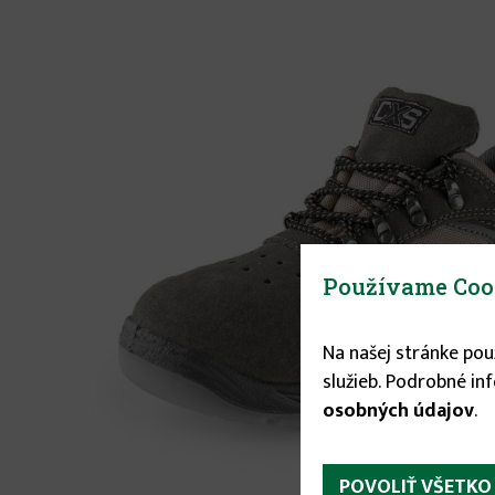
Používame Coo
Na našej stránke po
služieb. Podrobné in
osobných údajov
.
POVOLIŤ VŠETKO