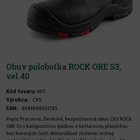
Obuv polobotka ROCK ORE S3,
vel.40
Kód tovaru:
607
Výrobca:
CXS
EAN:
8591940051785
Popis: Pracovná, členková, bezpečnostná obuv CXS ROCK
ORE S3 s kompozitnou špičkou a kevlarovou planžetou -
bez kovových častí. Materiálové zloženie: vrchný