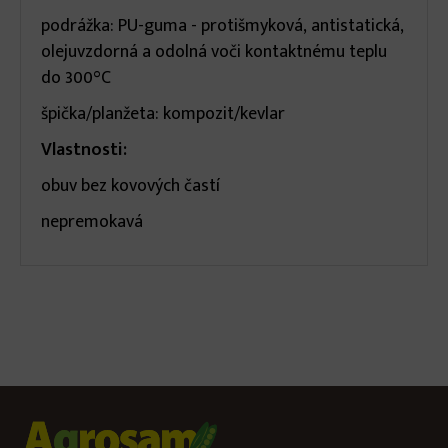
podrážka: PU-guma - protišmyková, antistatická,
olejuvzdorná a odolná voči kontaktnému teplu
do 300°C
špička/planžeta: kompozit/kevlar
Vlastnosti:
obuv bez kovových častí
nepremokavá